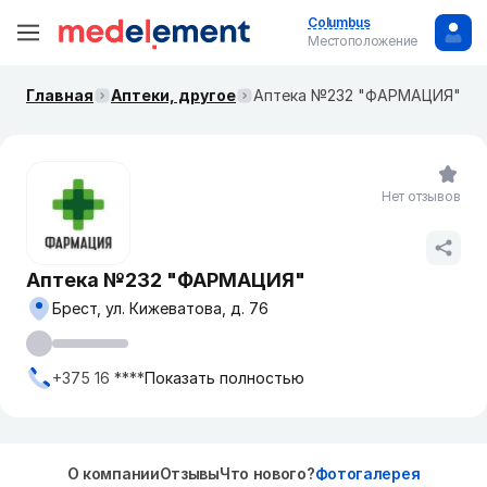
Columbus
Местоположение
Главная
Аптеки, другое
Аптека №232 "ФАРМАЦИЯ"
Нет отзывов
Аптека №232 "ФАРМАЦИЯ"
Брест, ул. Кижеватова, д. 76
+375 16 ****
Показать полностью
О компании
Отзывы
Что нового?
Фотогалерея