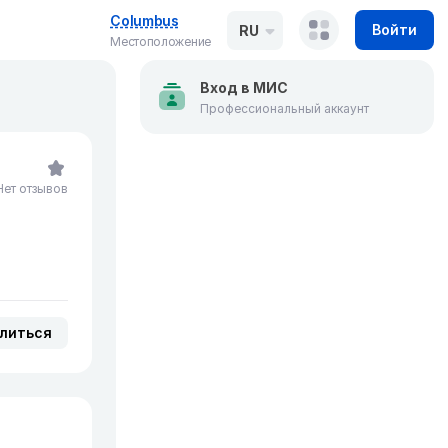
Columbus
Войти
RU
Местоположение
Вход в МИС
Профессиональный аккаунт
Нет отзывов
литься