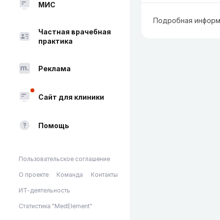
МИС
Подробная информ
Частная врачебная
практика
Реклама
Сайт для клиники
Помощь
Пользовательское соглашение
О проекте
Команда
Контакты
ИТ-деятельность
Статистика "MedElement"