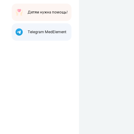
Детям нужна помощь!
Telegram MedElement