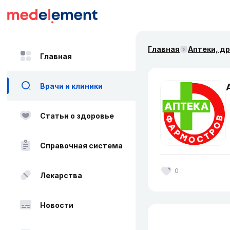
Главная
Аптеки, д
Главная
Врачи и клиники
Статьи о здоровье
Справочная система
0
Лекарства
Новости