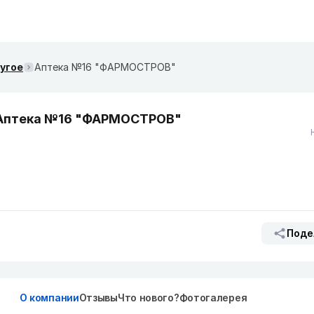
ругое
Аптека №16 "ФАРМОСТРОВ"
Аптека №16 "ФАРМОСТРОВ"
Поде
О компании
Отзывы
Что нового?
Фотогалерея