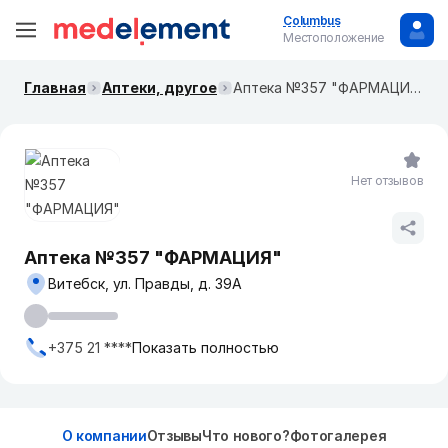
Columbus
Местоположение
Главная
Аптеки, другое
Аптека №357 "ФАРМАЦИЯ"
Нет отзывов
Аптека №357 "ФАРМАЦИЯ"
Витебск, ул. Правды, д. 39А
+375 21 ****
Показать полностью
О компании
Отзывы
Что нового?
Фотогалерея