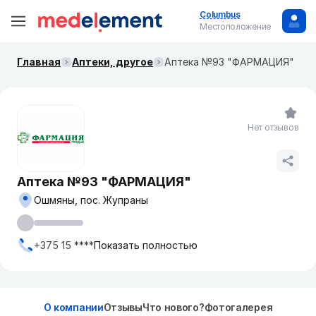
Columbus
Местоположение
Главная
Аптеки, другое
Аптека №93 "ФАРМАЦИЯ"
Нет отзывов
Аптека №93 "ФАРМАЦИЯ"
Ошмяны, пос. Жупраны
+375 15 ****
Показать полностью
О компании
Отзывы
Что нового?
Фотогалерея