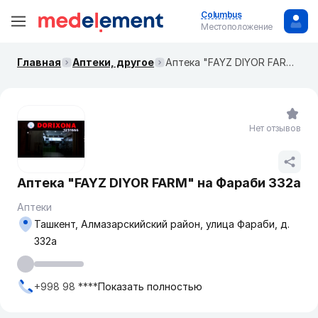
Columbus
Местоположение
Главная
Аптеки, другое
Аптека "FAYZ DIYOR FARM" на Фараби 332а
Нет отзывов
Аптека "FAYZ DIYOR FARM" на Фараби 332а
Аптеки
Ташкент, Алмазарскийский район, улица Фараби, д.
332а
+998 98 ****
Показать полностью