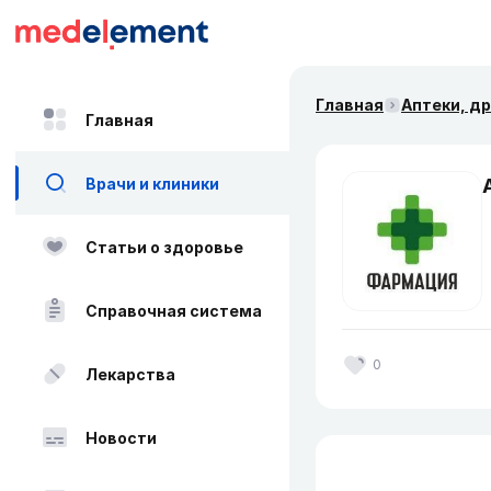
Главная
Аптеки, д
Главная
Врачи и клиники
Статьи о здоровье
Справочная система
0
Лекарства
Новости