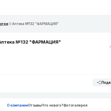
ругое
Аптека №132 "ФАРМАЦИЯ"
Аптека №132 "ФАРМАЦИЯ"
Поде
О компании
Отзывы
Что нового?
Фотогалерея