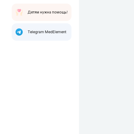
Детям нужна помощь!
Telegram MedElement