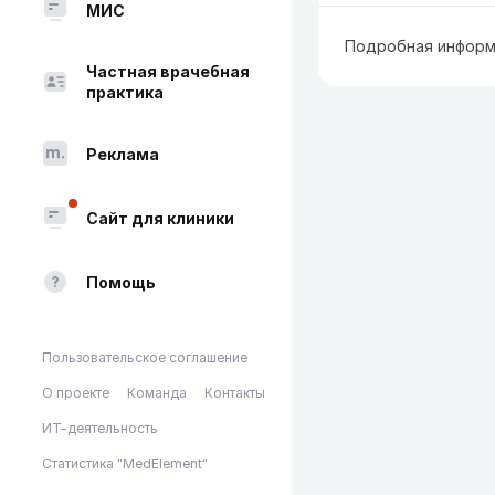
МИС
Подробная информ
Частная врачебная
практика
Реклама
Сайт для клиники
Помощь
Пользовательское соглашение
О проекте
Команда
Контакты
ИТ-деятельность
Статистика "MedElement"