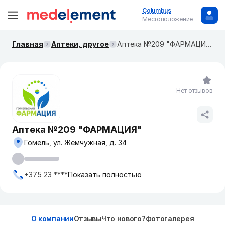
Columbus
Местоположение
Главная
Аптеки, другое
Аптека №209 "ФАРМАЦИЯ"
Нет отзывов
Аптека №209 "ФАРМАЦИЯ"
Гомель, ул. Жемчужная, д. 34
+375 23 ****
Показать полностью
О компании
Отзывы
Что нового?
Фотогалерея