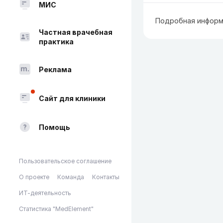
МИС
Подробная информ
Частная врачебная
практика
Реклама
Сайт для клиники
Помощь
Пользовательское соглашение
О проекте
Команда
Контакты
ИТ-деятельность
Статистика "MedElement"