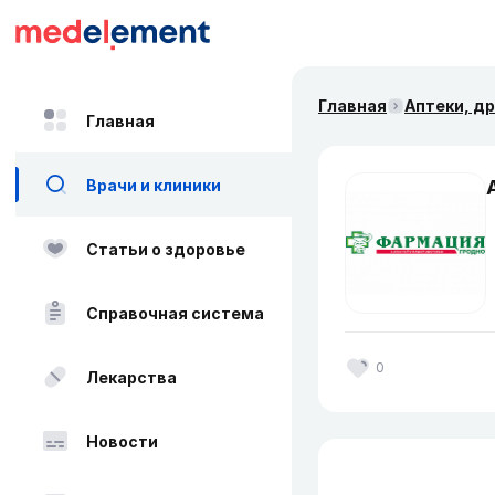
Главная
Аптеки, д
Главная
Врачи и клиники
Статьи о здоровье
Справочная система
0
Лекарства
Новости