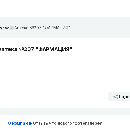
ругое
Аптека №207 "ФАРМАЦИЯ"
Аптека №207 "ФАРМАЦИЯ"
Поде
О компании
Отзывы
Что нового?
Фотогалерея