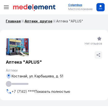
Columbus
Местоположение
Главная
Аптеки, другое
Аптека "APLUS"
Нет отзывов
Аптека "APLUS"
Аптеки
Костанай, ул. Карбышева, д. 51
+7 (7142) ****
Показать полностью