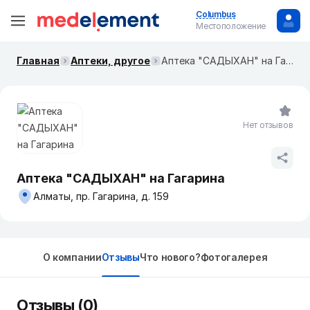
Columbus
Местоположение
Главная
Аптеки, другое
Аптека "САДЫХАН" на Гагарина
Нет отзывов
Аптека "САДЫХАН" на Гагарина
Алматы, пр. Гагарина, д. 159
О компании
Отзывы
Что нового?
Фотогалерея
Отзывы (0)