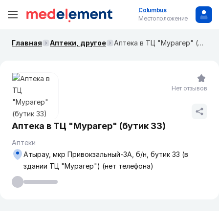
Columbus
Местоположение
Главная
Аптеки, другое
Аптека в ТЦ "Мурагер" (бутик 33)
Нет отзывов
Аптека в ТЦ "Мурагер" (бутик 33)
Аптеки
Атырау, мкр Привокзальный-3А, б/н, бутик 33 (в
здании ТЦ "Мурагер") (нет телефона)