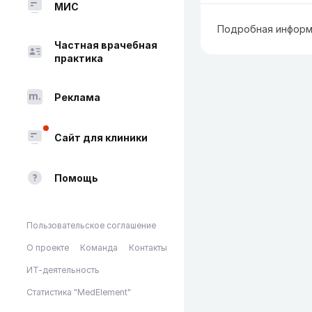
МИС
Подробная информ
Частная врачебная
практика
Реклама
Сайт для клиники
Помощь
Пользовательское соглашение
О проекте
Команда
Контакты
ИТ-деятельность
Статистика "MedElement"