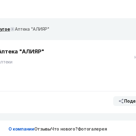
ругое
Аптека "АЛИЯР"
Аптека "АЛИЯР"
Аптеки
Поде
О компании
Отзывы
Что нового?
Фотогалерея