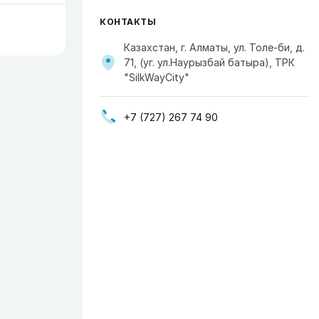
КОНТАКТЫ
Казахстан, г. Алматы, ул. Толе-би, д.
71, (уг. ул.Наурызбай батыра), ТРК
"SilkWayCity"
+7 (727) 267 74 90