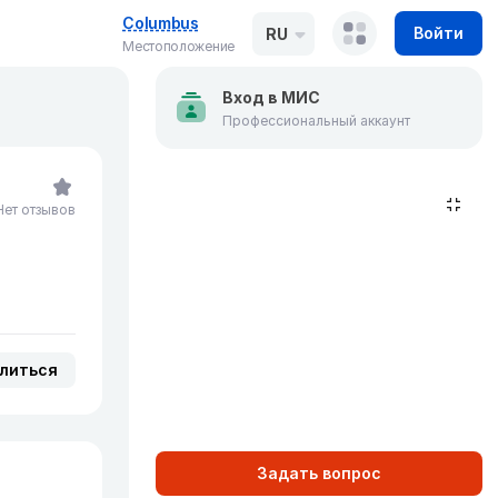
Columbus
Войти
RU
Местоположение
Вход в МИС
Профессиональный аккаунт
Нет отзывов
литься
Задать вопрос