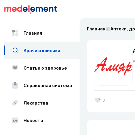
Главная
Аптеки, д
Главная
Врачи и клиники
Статьи о здоровье
Справочная система
0
Лекарства
Новости