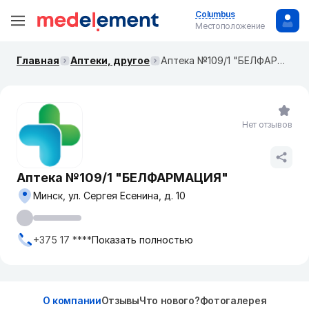
Columbus
Местоположение
Главная
Аптеки, другое
Аптека №109/1 "БЕЛФАРМАЦИЯ"
Нет отзывов
Аптека №109/1 "БЕЛФАРМАЦИЯ"
Минск, ул. Сергея Есенина, д. 10
+375 17 ****
Показать полностью
О компании
Отзывы
Что нового?
Фотогалерея