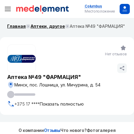
Columbus
Местоположение
Главная
Аптеки, другое
Аптека №49 "ФАРМАЦИЯ"
Нет отзывов
Аптека №49 "ФАРМАЦИЯ"
Минск, пос. Лошница, ул. Мичурина, д. 54
+375 17 ****
Показать полностью
О компании
Отзывы
Что нового?
Фотогалерея