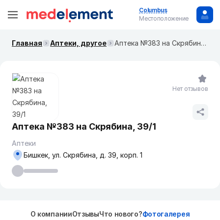
Columbus
Местоположение
Главная
Аптеки, другое
Аптека №383 на ​Скрябина, 39/1
Нет отзывов
Аптека №383 на ​Скрябина, 39/1
Аптеки
Бишкек, ​ул. Скрябина, д. 39, корп. 1
О компании
Отзывы
Что нового?
Фотогалерея