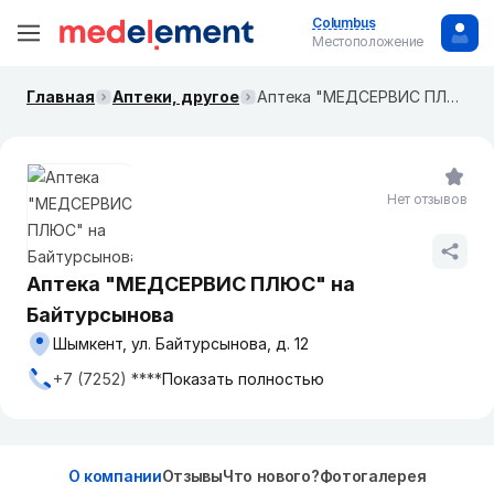
Columbus
Местоположение
Главная
Аптеки, другое
Аптека "МЕДСЕРВИС ПЛЮС" на Байтурсынова
Нет отзывов
Аптека "МЕДСЕРВИС ПЛЮС" на
Байтурсынова
Шымкент, ул. Байтурсынова, д. 12
+7 (7252) ****
Показать полностью
О компании
Отзывы
Что нового?
Фотогалерея