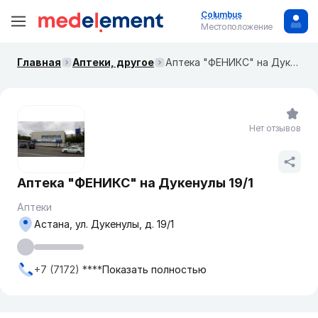
Columbus
Местоположение
Главная
Аптеки, другое
Аптека "ФЕНИКС" на Дукенулы 19/1
Нет отзывов
Аптека "ФЕНИКС" на Дукенулы 19/1
Аптеки
Астана, ул. Дукенулы, д. 19/1
+7 (7172) ****
Показать полностью