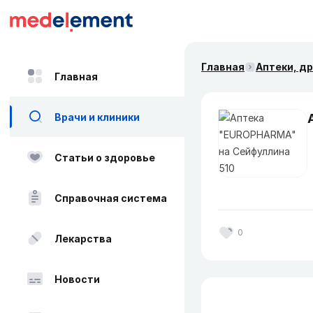
Главная
Аптеки, д
Главная
Врачи и клиники
Статьи о здоровье
Справочная система
0
Лекарства
Новости