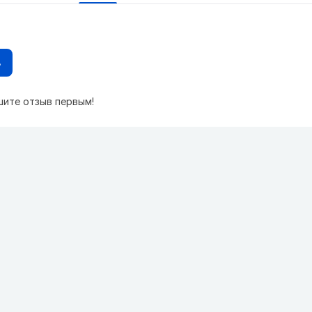
в
шите отзыв первым!