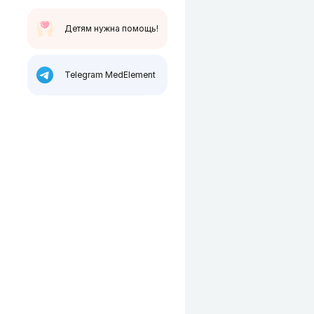
Детям нужна помощь!
Telegram MedElement