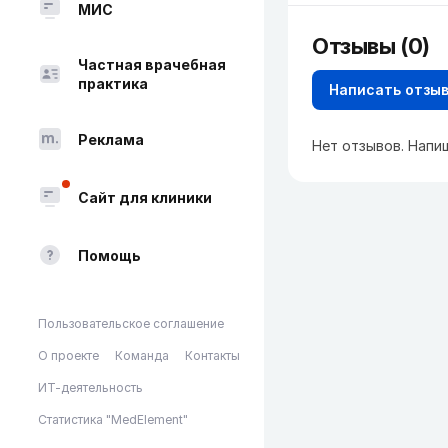
МИС
Отзывы (0)
Частная врачебная
практика
Написать отзы
Реклама
Нет отзывов. Напи
Сайт для клиники
Помощь
Пользовательское соглашение
О проекте
Команда
Контакты
ИТ-деятельность
Статистика "MedElement"