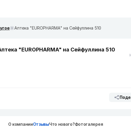
ругое
Аптека "EUROPHARMA" на Сейфуллина 510
Аптека "EUROPHARMA" на Сейфуллина 510
Поде
О компании
Отзывы
Что нового?
Фотогалерея