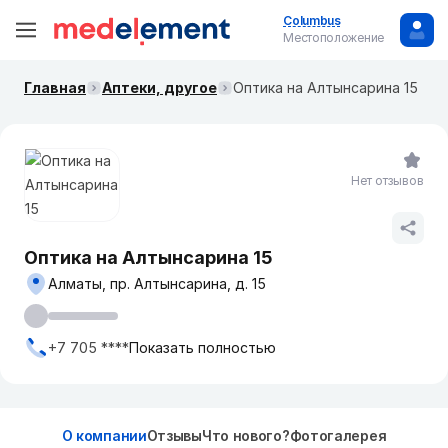
Columbus
Местоположение
Главная
Аптеки, другое
Оптика на Алтынсарина 15
Нет отзывов
Оптика на Алтынсарина 15
Алматы, пр. Алтынсарина, д. 15
+7 705 ****
Показать полностью
О компании
Отзывы
Что нового?
Фотогалерея