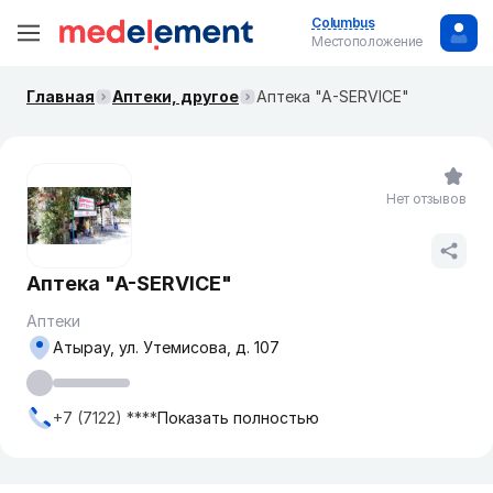
Columbus
Местоположение
Главная
Аптеки, другое
Аптека "А-SERVICE"
Нет отзывов
Аптека "А-SERVICE"
Аптеки
Атырау, ул. Утемисова, д. 107
+7 (7122) ****
Показать полностью