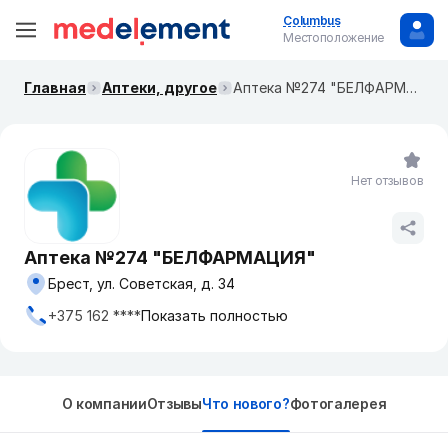
Columbus
Местоположение
Главная
Аптеки, другое
Аптека №274 "БЕЛФАРМАЦИЯ"
Нет отзывов
Аптека №274 "БЕЛФАРМАЦИЯ"
Брест, ул. Советская, д. 34
+375 162 ****
Показать полностью
О компании
Отзывы
Что нового?
Фотогалерея