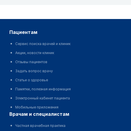
пациентам
Сервис поиска врачей и клиник
Акции, новости клиник
Отзывы пациентов
Задать вопрос врачу
Статьи о здоровье
Памятки, полезная информация
Электронный кабинет пациента
Мобильные приложения
врачам и специалистам
Частная врачебная практика