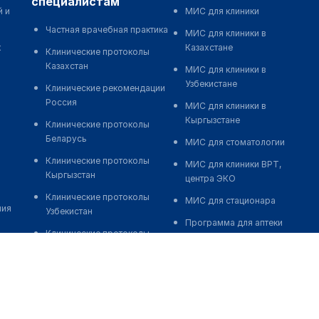
специалистам
й и
МИС для клиники
Частная врачебная практика
МИС для клиники в
к
Казахстане
Клинические протоколы
Казахстан
МИС для клиники в
Узбекистане
Клинические рекомендации
Россия
МИС для клиники в
Кыргызстане
Клинические протоколы
Беларусь
МИС для стоматологии
Клинические протоколы
МИС для клиники ВРТ,
Кыргызстан
центра ЭКО
Клинические протоколы
МИС для стационара
ния
Узбекистан
Программа для аптеки
Клинические протоколы
Автоматизация блока
диагностики и лечения
питания
Обзоры мировой
Реклама и продвижение
медицинской периодики
клиник
Заболевания: обзорные
Разработка сайта клиники