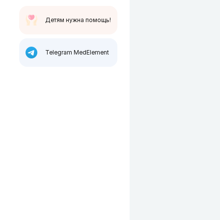
Детям нужна помощь!
Telegram MedElement