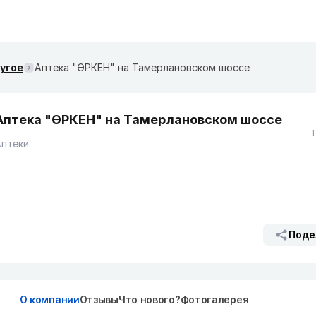
ругое
Аптека "ӨРКЕН" на Тамерлановском шоссе
Аптека "ӨРКЕН" на Тамерлановском шоссе
Аптеки
Поде
О компании
Отзывы
Что нового?
Фотогалерея