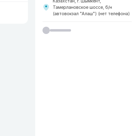
Казахстан, г. Шымкент,
Тамерлановское шоссе, б/н
(автовокзал "Алаш") (нет телефона)