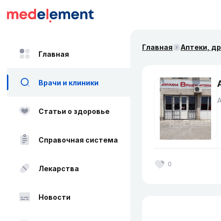
Главная
Аптеки, д
Главная
Врачи и клиники
Статьи о здоровье
Справочная система
0
Лекарства
Новости