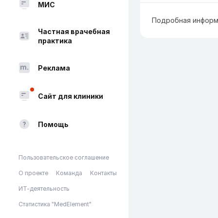
МИС
Подробная информ
Частная врачебная
практика
Реклама
Сайт для клиники
Помощь
Пользовательское соглашение
О проекте
Команда
Контакты
ИТ-деятельность
Статистика "MedElement"