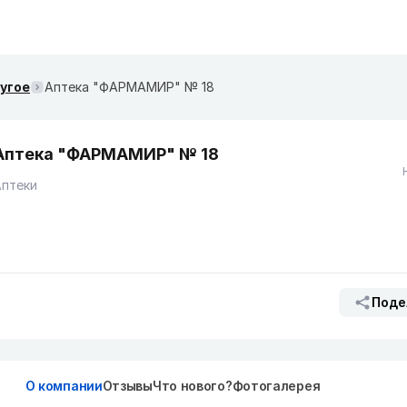
ругое
Аптека "ФАРМАМИР" № 18
Аптека "ФАРМАМИР" № 18
Аптеки
Поде
О компании
Отзывы
Что нового?
Фотогалерея