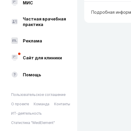
МИС
Подробная информ
Частная врачебная
практика
Реклама
Сайт для клиники
Помощь
Пользовательское соглашение
О проекте
Команда
Контакты
ИТ-деятельность
Статистика "MedElement"