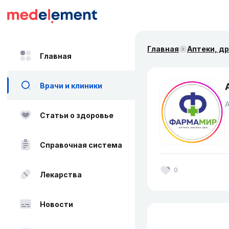
Главная
Аптеки, д
Главная
Врачи и клиники
Статьи о здоровье
Справочная система
0
Лекарства
Новости