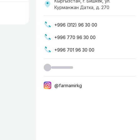
Кыргызстан, г. Бишкек, ул. ​
Курманжан Датка, д. 270
+996 (312) 96 30 00
+996 770 96 30 00
+996 701 96 30 00
@farmamirkg