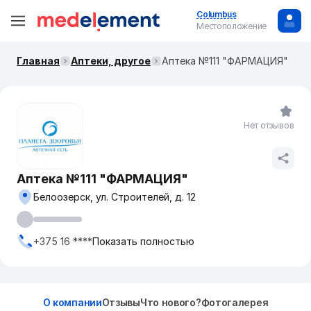
Columbus
Местоположение
Главная
Аптеки, другое
Аптека №111 "ФАРМАЦИЯ"
Нет отзывов
Аптека №111 "ФАРМАЦИЯ"
Белоозерск, ул. Строителей, д. 12
+375 16 ****
Показать полностью
О компании
Отзывы
Что нового?
Фотогалерея