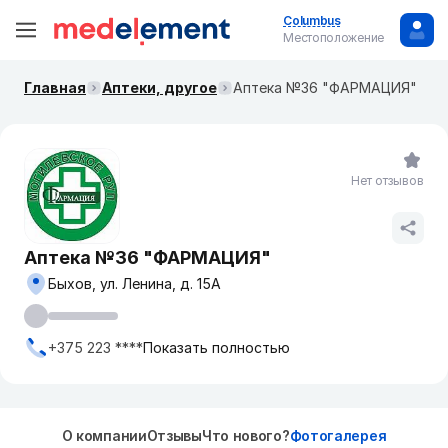
Columbus
Местоположение
Главная
Аптеки, другое
Аптека №36 "ФАРМАЦИЯ"
Нет отзывов
Аптека №36 "ФАРМАЦИЯ"
Быхов, ул. Ленина, д. 15А
+375 223 ****
Показать полностью
О компании
Отзывы
Что нового?
Фотогалерея