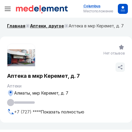
Columbus
Местоположение
Главная
Аптеки, другое
Аптека в мкр Керемет, д. 7
Нет отзывов
Аптека в мкр Керемет, д. 7
Аптеки
Алматы, мкр Керемет, д. 7
+7 (727) ****
Показать полностью