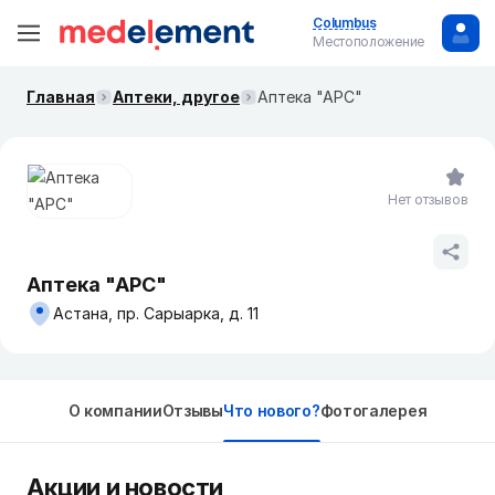
Columbus
Местоположение
Главная
Аптеки, другое
Аптека "АРС"
Нет отзывов
Аптека "АРС"
Астана, пр. Сарыарка, д. 11
О компании
Отзывы
Что нового?
Фотогалерея
Акции и новости