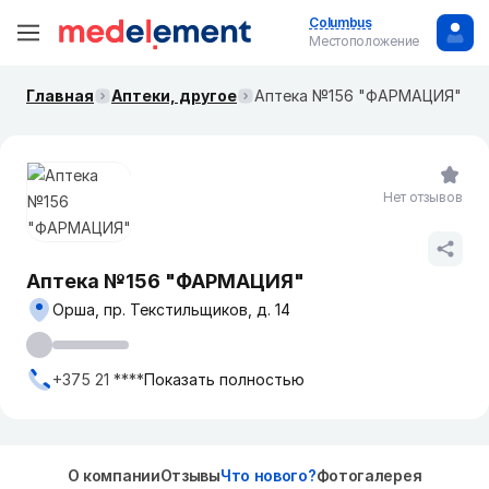
Columbus
Местоположение
Главная
Аптеки, другое
Аптека №156 "ФАРМАЦИЯ"
Нет отзывов
Аптека №156 "ФАРМАЦИЯ"
Орша, пр. Текстильщиков, д. 14
+375 21 ****
Показать полностью
О компании
Отзывы
Что нового?
Фотогалерея