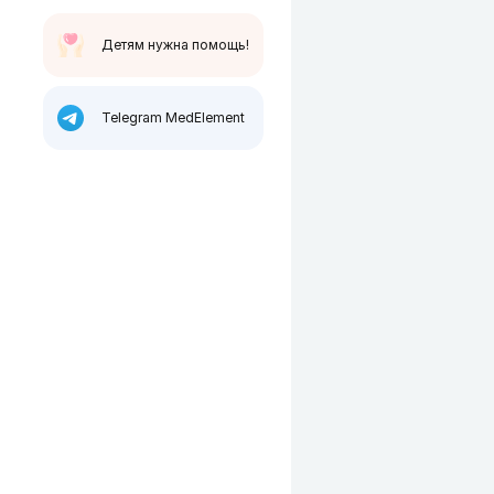
Детям нужна помощь!
Telegram MedElement