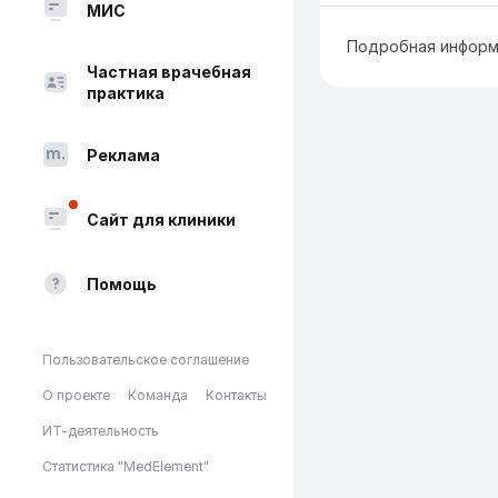
МИС
Подробная информ
Частная врачебная
практика
Реклама
Сайт для клиники
Помощь
Пользовательское соглашение
О проекте
Команда
Контакты
ИТ-деятельность
Статистика "MedElement"