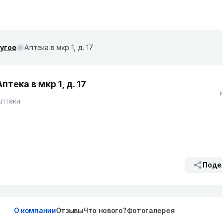
ругое
Аптека в мкр 1, д. 17
Аптека в мкр 1, д. 17
Аптеки
Поде
О компании
Отзывы
Что нового?
Фотогалерея