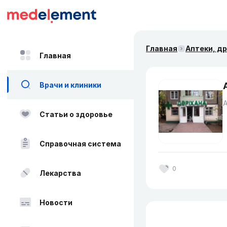
Главная
Аптеки, д
Главная
Врачи и клиники
Статьи о здоровье
Справочная система
0
Лекарства
Новости