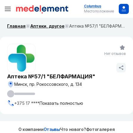
Columbus
Местоположение
Главная
Аптеки, другое
Аптека №57/1 "БЕЛФАРМАЦИЯ"
Нет отзывов
Аптека №57/1 "БЕЛФАРМАЦИЯ"
Минск, пр. Рокоссовского, д. 134
+375 17 ****
Показать полностью
О компании
Отзывы
Что нового?
Фотогалерея