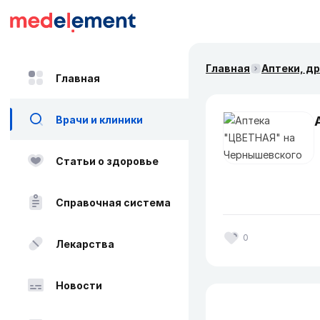
Главная
Аптеки, д
Главная
Врачи и клиники
Статьи о здоровье
Справочная система
0
Лекарства
Новости