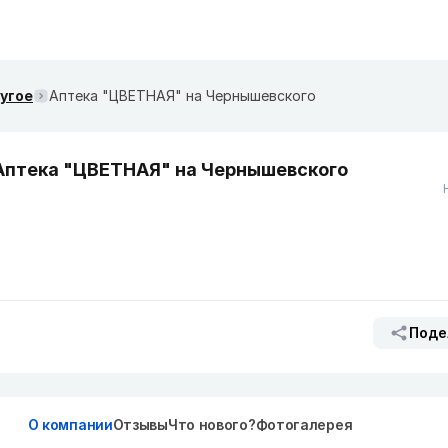
ругое
Аптека "ЦВЕТНАЯ" на Чернышевского
Аптека "ЦВЕТНАЯ" на Чернышевского
Поде
О компании
Отзывы
Что нового?
Фотогалерея