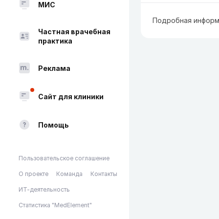
МИС
Подробная информ
Частная врачебная
практика
Реклама
Сайт для клиники
Помощь
Пользовательское соглашение
О проекте
Команда
Контакты
ИТ-деятельность
Статистика "MedElement"