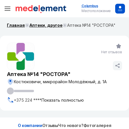
Columbus
Местоположение
Главная
Аптеки, другое
Аптека №14 "РОСТОРА"
Нет отзывов
Аптека №14 "РОСТОРА"
Костюковичи, микрорайон Молодёжный, д. 1А
+375 224 ****
Показать полностью
О компании
Отзывы
Что нового?
Фотогалерея