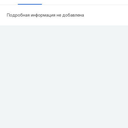
Подробная информация не добавлена