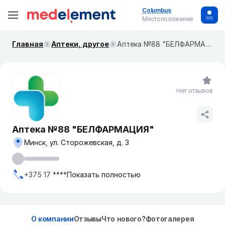
Columbus
Местоположение
Главная
Аптеки, другое
Аптека №88 "БЕЛФАРМАЦИЯ"
Нет отзывов
Аптека №88 "БЕЛФАРМАЦИЯ"
Минск, ул. Сторожевская, д. 3
+375 17 ****
Показать полностью
О компании
Отзывы
Что нового?
Фотогалерея