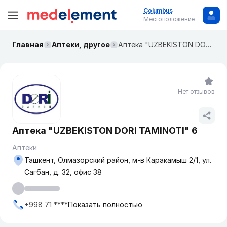
Columbus
Местоположение
Главная
Аптеки, другое
Аптека "UZBEKISTON DORI TAMINOTI" 6
Нет отзывов
Аптека "UZBEKISTON DORI TAMINOTI" 6
Аптеки
Ташкент, Олмазорский район, м-в Каракамыш 2/1, ул.
Сагбан, д. 32, офис 38
+998 71 ****
Показать полностью