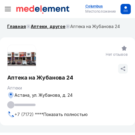
Columbus
Местоположение
Главная
Аптеки, другое
Аптека на Жубанова 24
Нет отзывов
Аптека на Жубанова 24
Аптеки
Астана, ул. Жубанова, д. 24
+7 (7172) ****
Показать полностью