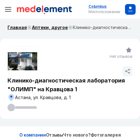
Columbus
Местоположение
Главная
Аптеки, другое
Клинико-диагностическая лаборатория "ОЛИМП" на Кравцова 1
Нет отзывов
Клинико-диагностическая лаборатория
"ОЛИМП" на Кравцова 1
Астана, ул. Кравцова, д. 1
О компании
Отзывы
Что нового?
Фотогалерея