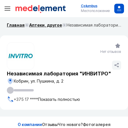
Columbus
Местоположение
Главная
Аптеки, другое
Независимая лаборатория "ИНВИТРО"
Нет отзывов
Независимая лаборатория "ИНВИТРО"
Кобрин, ул. Пушкина, д. 2
+375 17 ****
Показать полностью
О компании
Отзывы
Что нового?
Фотогалерея