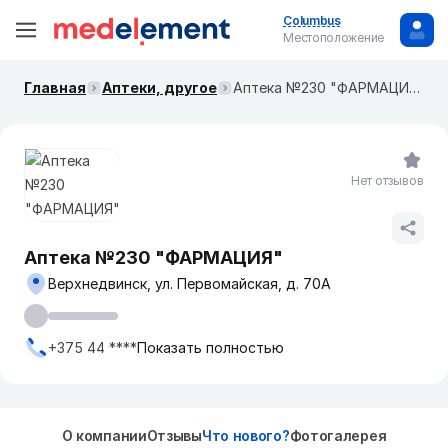
Columbus
Местоположение
Главная
Аптеки, другое
Аптека №230 "ФАРМАЦИЯ"
Нет отзывов
Аптека №230 "ФАРМАЦИЯ"
Верхнедвинск, ул. Первомайская, д. 70А
+375 44 ****
Показать полностью
О компании
Отзывы
Что нового?
Фотогалерея