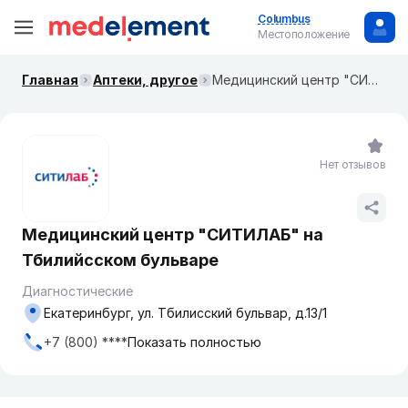
Columbus
Местоположение
Главная
Аптеки, другое
Медицинский центр "СИТИЛАБ" на Тбилийсском бульваре
Нет отзывов
Медицинский центр "СИТИЛАБ" на
Тбилийсском бульваре
Диагностические
Екатеринбург, ул. Тбилисский бульвар, д.13/1
+7 (800) ****
Показать полностью