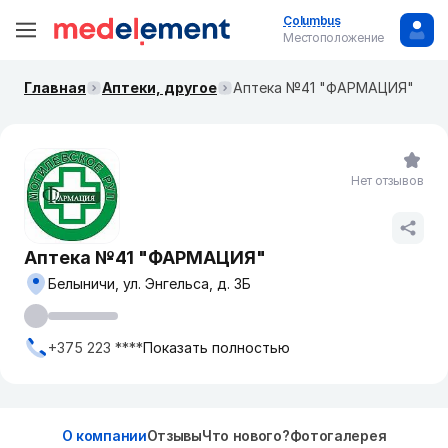
Columbus
Местоположение
Главная
Аптеки, другое
Аптека №41 "ФАРМАЦИЯ"
Нет отзывов
Аптека №41 "ФАРМАЦИЯ"
Белыничи, ул. Энгельса, д. 3Б
+375 223 ****
Показать полностью
О компании
Отзывы
Что нового?
Фотогалерея