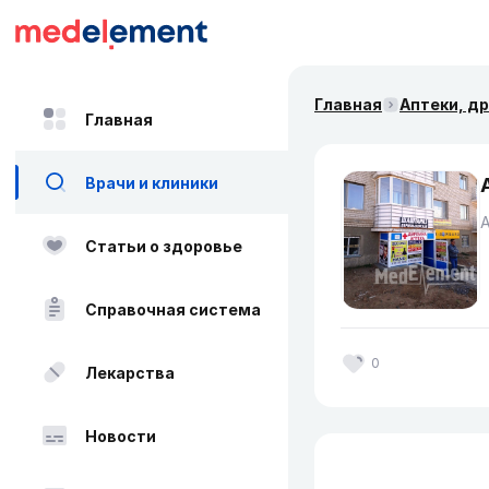
Главная
Аптеки, д
Главная
Врачи и клиники
Статьи о здоровье
Справочная система
0
Лекарства
Новости