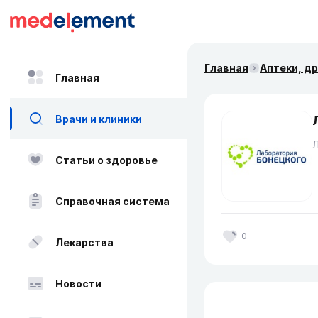
Главная
Аптеки, д
Главная
Врачи и клиники
Статьи о здоровье
Справочная система
0
Лекарства
Новости