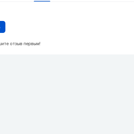
в
шите отзыв первым!