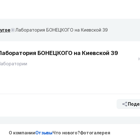
ругое
Лаборатория БОНЕЦКОГО на Киевской 39
Лаборатория БОНЕЦКОГО на Киевской 39
Лаборатории
Поде
О компании
Отзывы
Что нового?
Фотогалерея