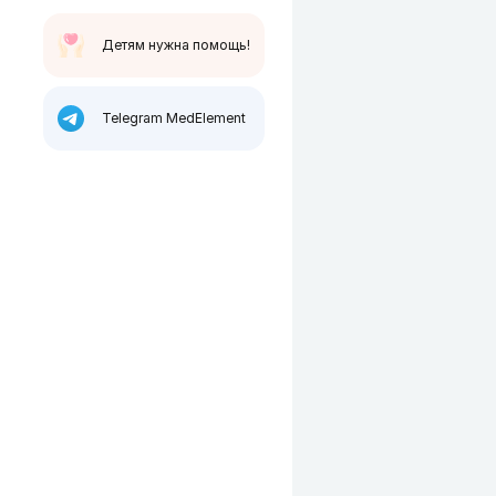
Детям нужна помощь!
Telegram MedElement