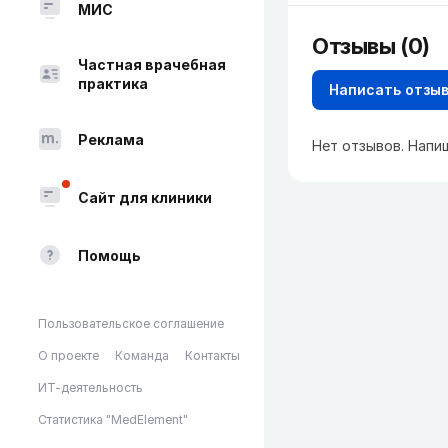
МИС
Отзывы (0)
Частная врачебная
практика
Написать отзы
Реклама
Нет отзывов. Напи
Сайт для клиники
Помощь
Пользовательское соглашение
О проекте
Команда
Контакты
ИТ-деятельность
Статистика "MedElement"