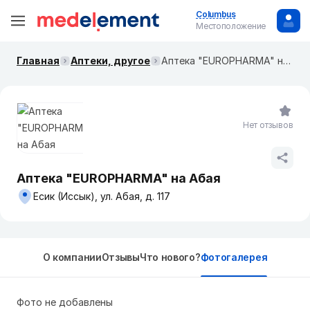
Columbus
Местоположение
Главная
Аптеки, другое
Аптека "EUROPHARMA" на Абая
Нет отзывов
Аптека "EUROPHARMA" на Абая
Есик (Иссык), ул. Абая, д. 117
О компании
Отзывы
Что нового?
Фотогалерея
Фото не добавлены