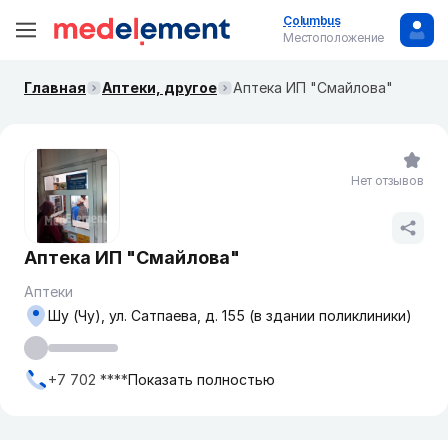
Columbus
Местоположение
Главная
Аптеки, другое
Аптека ИП "Смайлова"
Нет отзывов
Аптека ИП "Смайлова"
Аптеки
Шу (Чу), ул. Сатпаева, д. 155 (в здании поликлиники)
+7 702 ****
Показать полностью