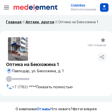
Columbus
Местоположение
Главная
Аптеки, другое
Оптика на Бекхожина 1
Нет отзывов
Оптика на Бекхожина 1
Павлодар, ул. Бекхожина, д. 1
+7 (7182) ****
Показать полностью
О компании
Отзывы
Что нового?
Фотогалерея