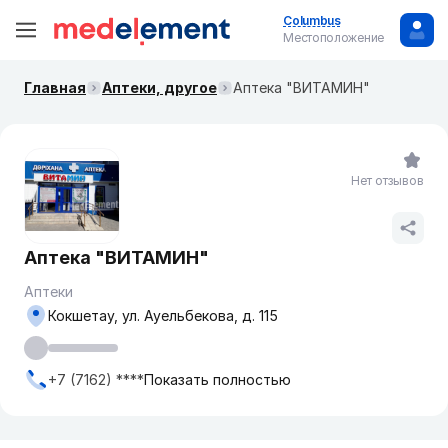
Columbus
Местоположение
Главная
Аптеки, другое
Аптека "ВИТАМИН"
Нет отзывов
Аптека "ВИТАМИН"
Аптеки
Кокшетау, ул. Ауельбекова, д. 115
+7 (7162) ****
Показать полностью