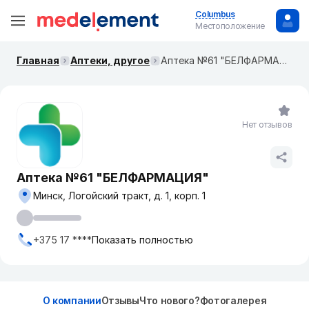
Columbus
Местоположение
Главная
Аптеки, другое
Аптека №61 "БЕЛФАРМАЦИЯ"
Нет отзывов
Аптека №61 "БЕЛФАРМАЦИЯ"
Минск, Логойский тракт, д. 1, корп. 1
+375 17 ****
Показать полностью
О компании
Отзывы
Что нового?
Фотогалерея