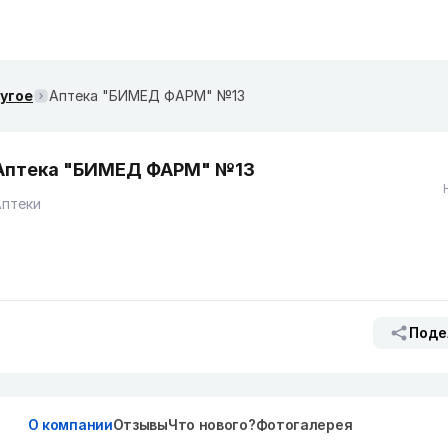
ругое
Аптека "БИМЕД ФАРМ" №13
Аптека "БИМЕД ФАРМ" №13
Аптеки
Поде
О компании
Отзывы
Что нового?
Фотогалерея