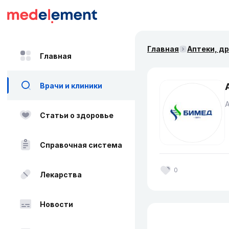
Главная
Аптеки, д
Главная
Врачи и клиники
Статьи о здоровье
Справочная система
0
Лекарства
Новости