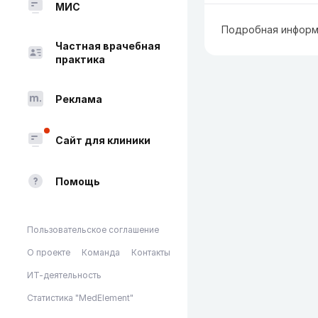
МИС
Подробная информ
Частная врачебная
практика
Реклама
Сайт для клиники
Помощь
Пользовательское соглашение
О проекте
Команда
Контакты
ИТ-деятельность
Статистика "MedElement"