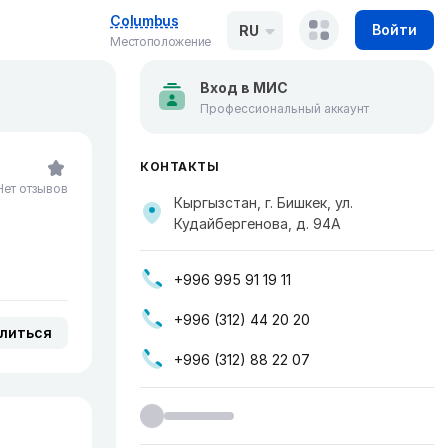
Columbus
Войти
RU
Местоположение
Вход в МИС
Профессиональный аккаунт
КОНТАКТЫ
Нет отзывов
Кыргызстан, г. Бишкек, ул.
Кудайбергенова, д. 94А
+996 995 91 19 11
+996 (312) 44 20 20
литься
+996 (312) 88 22 07