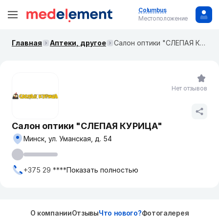
Columbus
Местоположение
Главная
Аптеки, другое
Салон оптики "СЛЕПАЯ КУРИЦА"
Нет отзывов
Салон оптики "СЛЕПАЯ КУРИЦА"
Минск, ул. Уманская, д. 54
+375 29 ****
Показать полностью
О компании
Отзывы
Что нового?
Фотогалерея