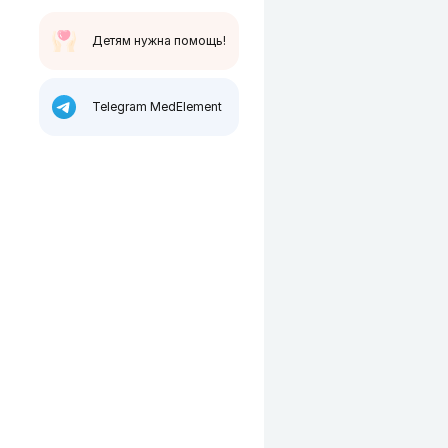
Детям нужна помощь!
Telegram MedElement