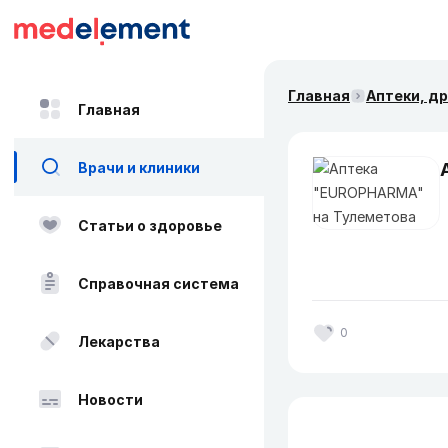
Главная
Аптеки, д
Главная
Врачи и клиники
Статьи о здоровье
Справочная система
0
Лекарства
Новости