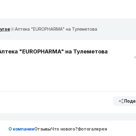
ругое
Аптека "EUROPHARMA" на Тулеметова
Аптека "EUROPHARMA" на Тулеметова
Поде
О компании
Отзывы
Что нового?
Фотогалерея