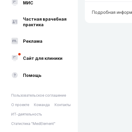
МИС
Подробная информ
Частная врачебная
практика
Реклама
Сайт для клиники
Помощь
Пользовательское соглашение
О проекте
Команда
Контакты
ИТ-деятельность
Статистика "MedElement"