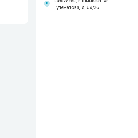
Казахстан, г. Шымкент, ул.
Тулеметова, д. 69/26